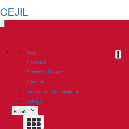
CEJIL
Inicio
Processes
Provisional Measure
Documents
Judge and/or Commissioners
Contact
Español