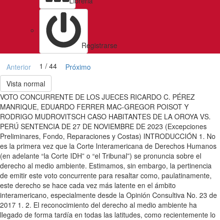
Libreria
Registrarse
1 / 44
Anterior
Próximo
Vista normal
VOTO CONCURRENTE DE LOS JUECES RICARDO C. PÉREZ
MANRIQUE, EDUARDO FERRER MAC-GREGOR POISOT Y
RODRIGO MUDROVITSCH CASO HABITANTES DE LA OROYA VS.
PERÚ SENTENCIA DE 27 DE NOVIEMBRE DE 2023 (Excepciones
Preliminares, Fondo, Reparaciones y Costas) INTRODUCCIÓN 1. No
es la primera vez que la Corte Interamericana de Derechos Humanos
(en adelante “la Corte IDH” o “el Tribunal”) se pronuncia sobre el
derecho al medio ambiente. Estimamos, sin embargo, la pertinencia
de emitir este voto concurrente para resaltar como, paulatinamente,
este derecho se hace cada vez más latente en el ámbito
interamericano, especialmente desde la Opinión Consultiva No. 23 de
2017 1. 2. El reconocimiento del derecho al medio ambiente ha
llegado de forma tardía en todas las latitudes, como recientemente lo