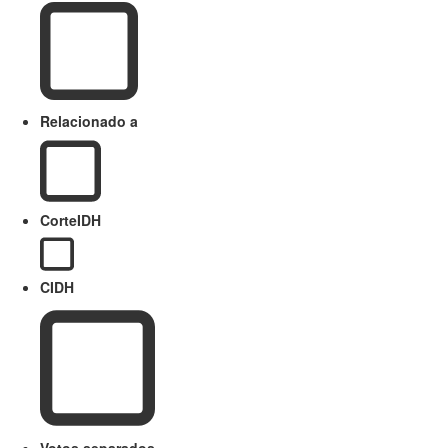
Relacionado a
CorteIDH
CIDH
Votos separados