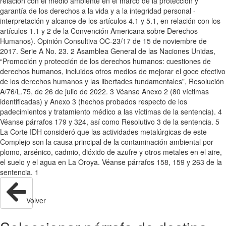
relación con el medio ambiente en el marco de la protección y
garantía de los derechos a la vida y a la integridad personal -
interpretación y alcance de los artículos 4.1 y 5.1, en relación con los
artículos 1.1 y 2 de la Convención Americana sobre Derechos
Humanos). Opinión Consultiva OC-23/17 de 15 de noviembre de
2017. Serie A No. 23. 2 Asamblea General de las Naciones Unidas,
“Promoción y protección de los derechos humanos: cuestiones de
derechos humanos, incluidos otros medios de mejorar el goce efectivo
de los derechos humanos y las libertades fundamentales”, Resolución
A/76/L.75, de 26 de julio de 2022. 3 Véanse Anexo 2 (80 víctimas
identificadas) y Anexo 3 (hechos probados respecto de los
padecimientos y tratamiento médico a las víctimas de la sentencia). 4
Véanse párrafos 179 y 324, así como Resolutivo 3 de la sentencia. 5
La Corte IDH consideró que las actividades metalúrgicas de este
Complejo son la causa principal de la contaminación ambiental por
plomo, arsénico, cadmio, dióxido de azufre y otros metales en el aire,
el suelo y el agua en La Oroya. Véanse párrafos 158, 159 y 263 de la
sentencia. 1
Volver