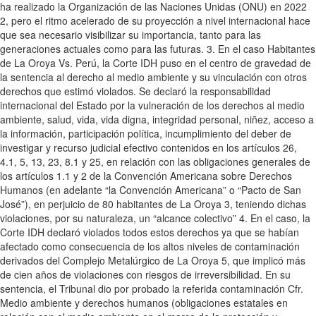
ha realizado la Organización de las Naciones Unidas (ONU) en 2022
2, pero el ritmo acelerado de su proyección a nivel internacional hace
que sea necesario visibilizar su importancia, tanto para las
generaciones actuales como para las futuras. 3. En el caso Habitantes
de La Oroya Vs. Perú, la Corte IDH puso en el centro de gravedad de
la sentencia al derecho al medio ambiente y su vinculación con otros
derechos que estimó violados. Se declaró la responsabilidad
internacional del Estado por la vulneración de los derechos al medio
ambiente, salud, vida, vida digna, integridad personal, niñez, acceso a
la información, participación política, incumplimiento del deber de
investigar y recurso judicial efectivo contenidos en los artículos 26,
4.1, 5, 13, 23, 8.1 y 25, en relación con las obligaciones generales de
los artículos 1.1 y 2 de la Convención Americana sobre Derechos
Humanos (en adelante “la Convención Americana” o “Pacto de San
José”), en perjuicio de 80 habitantes de La Oroya 3, teniendo dichas
violaciones, por su naturaleza, un “alcance colectivo” 4. En el caso, la
Corte IDH declaró violados todos estos derechos ya que se habían
afectado como consecuencia de los altos niveles de contaminación
derivados del Complejo Metalúrgico de La Oroya 5, que implicó más
de cien años de violaciones con riesgos de irreversibilidad. En su
sentencia, el Tribunal dio por probado la referida contaminación Cfr.
Medio ambiente y derechos humanos (obligaciones estatales en