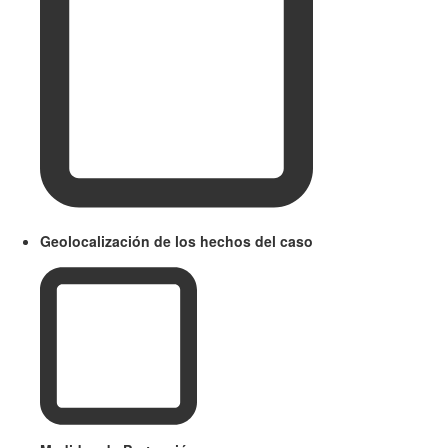
Geolocalización de los hechos del caso